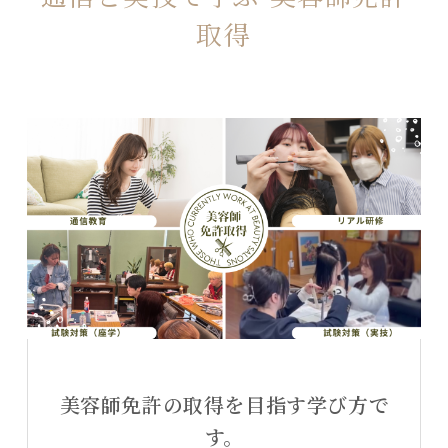
取得
美容師免許の取得
を目指す学び方で
す。