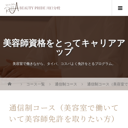
美容師資格をとってキャリアア
ップ
美容室で働きながら、タイパ、コスパよく免許をとるプログラム。
コース一覧
通信制コース
通信制コース（美容室
通信制コース（美容室で働いて
いて美容師免許を取りたい方）