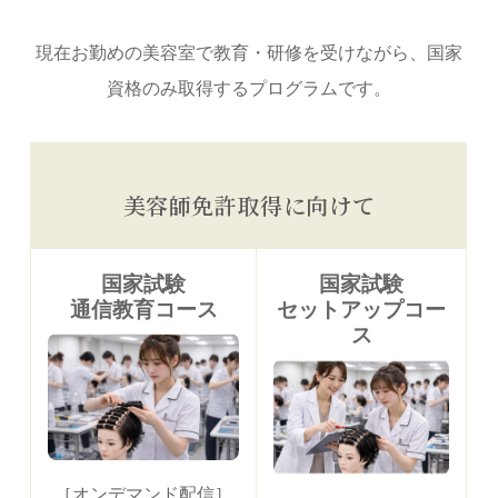
現在お勤めの美容室で教育・研修を受けながら、国家
資格のみ取得するプログラムです
。
美容師免許取得に向けて
国家試験
国家試験
通信教育コース
セットアップコー
ス
［オンデマンド配信］