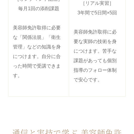
［リアル実習］
毎月1回の添削課題
3年間で5日間×5回
美容師免許取得に必要
美容師免許取得に必
な「関係法規」「衛生
要な実師の技術を身
管理」などの知識を身
につけます。苦手な
につけます。自分に合
課題があっても個別
った時間で受講できま
指導のフォロー体制
す。
で安心です。
通信と実技で学ぶ 美容師免許