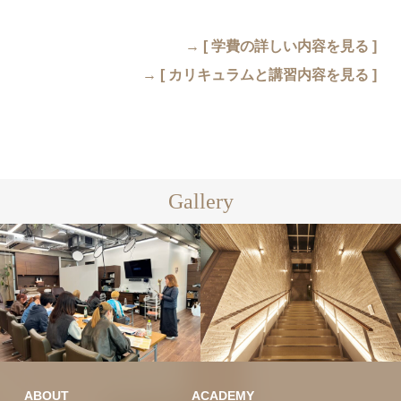
→
[ 学費の詳しい内容を見る ]
→
[ カリキュラムと講習内容を見る ]
Gallery
ABOUT
ACADEMY